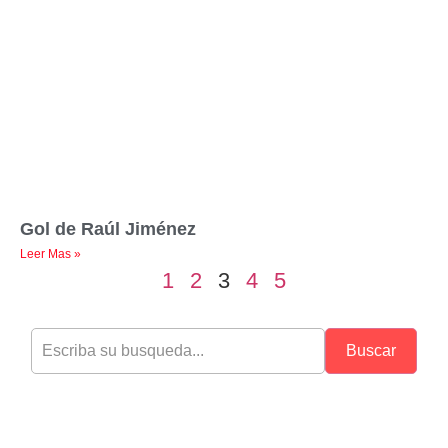
Gol de Raúl Jiménez
Leer Mas »
1
2
3
4
5
Buscar