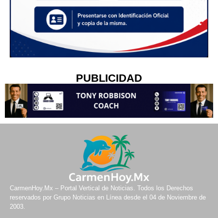
PUBLICIDAD
CarmenHoy.Mx – Portal Vertical de Noticias. Todos los Derechos
reservados por Grupo Noticias en Línea desde el 04 de Noviembre de
2003.