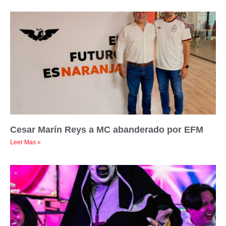
Cesar Marín Reys a MC abanderado por EFM
Leer Mas »