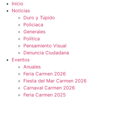
Ir
Inicio
al
Noticias
contenido
Duro y Túpido
Policiaca
Generales
Política
Pensamiento Visual
Denuncia Ciudadana
Eventos
Anuales
Feria Carmen 2026
Fiesta del Mar Carmen 2026
Carnaval Carmen 2026
Feria Carmen 2025