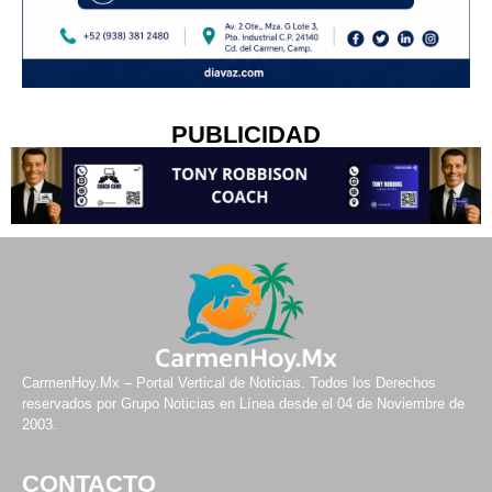
PUBLICIDAD
CarmenHoy.Mx – Portal Vertical de Noticias. Todos los Derechos
reservados por Grupo Noticias en Línea desde el 04 de Noviembre de
2003.
CONTACTO