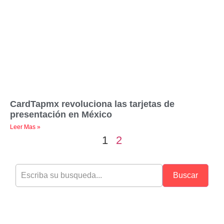
CardTapmx revoluciona las tarjetas de
presentación en México
Leer Mas »
1
2
Buscar