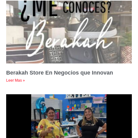
Berakah Store En Negocios que Innovan
Leer Mas »