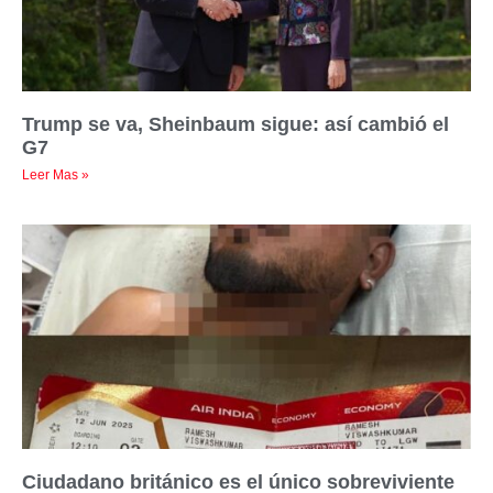
Trump se va, Sheinbaum sigue: así cambió el
G7
Leer Mas »
Ciudadano británico es el único sobreviviente