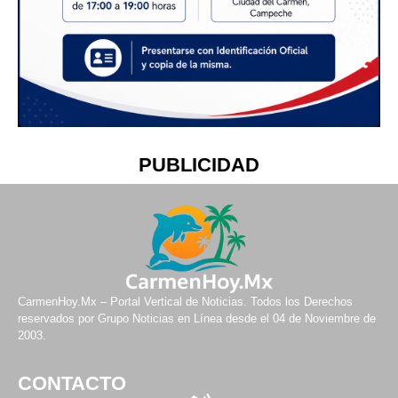
PUBLICIDAD
CarmenHoy.Mx – Portal Vertical de Noticias. Todos los Derechos
reservados por Grupo Noticias en Línea desde el 04 de Noviembre de
2003.
CONTACTO