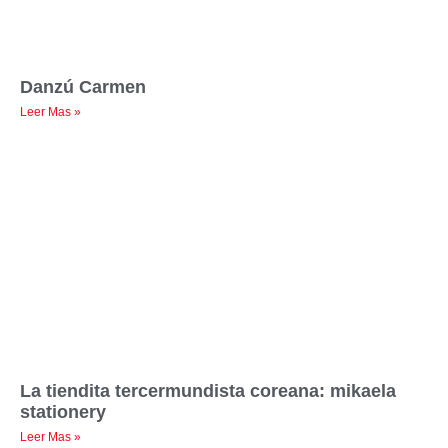
Danzú Carmen
Leer Mas »
La tiendita tercermundista coreana: mikaela
stationery
Leer Mas »