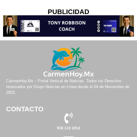
PUBLICIDAD
CarmenHoy.Mx – Portal Vertical de Noticias. Todos los Derechos
reservados por Grupo Noticias en Línea desde el 04 de Noviembre de
2003.
CONTACTO
938 133 1814