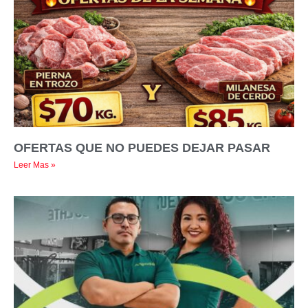
OFERTAS QUE NO PUEDES DEJAR PASAR
Leer Mas »