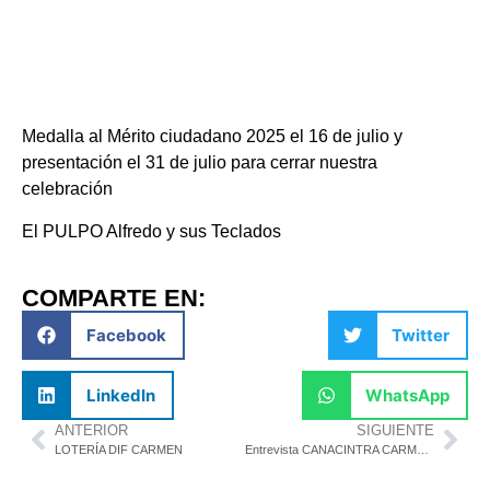
Medalla al Mérito ciudadano 2025 el 16 de julio y
presentación el 31 de julio para cerrar nuestra
celebración
El PULPO Alfredo y sus Teclados
COMPARTE EN:
Facebook
Twitter
LinkedIn
WhatsApp
ANTERIOR
SIGUIENTE
LOTERÍA DIF CARMEN
Entrevista CANACINTRA CARMEN con la Lic. Brisney Salvagno