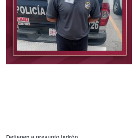
Detienen a presunto ladrón