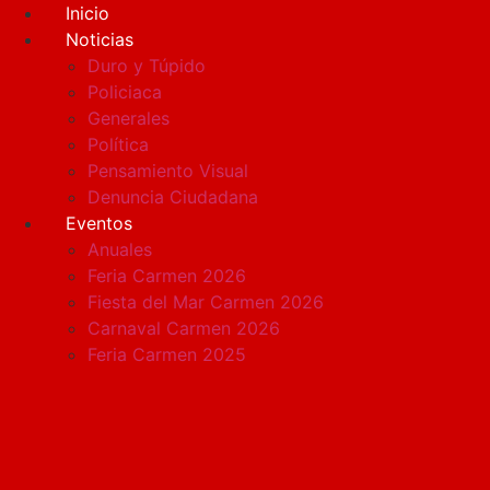
Ir
Inicio
al
Noticias
contenido
Duro y Túpido
Policiaca
Generales
Política
Pensamiento Visual
Denuncia Ciudadana
Eventos
Anuales
Feria Carmen 2026
Fiesta del Mar Carmen 2026
Carnaval Carmen 2026
Feria Carmen 2025