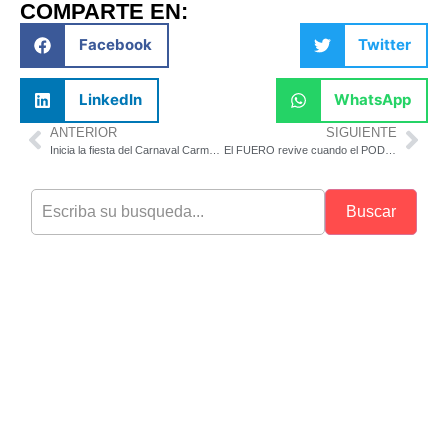
COMPARTE EN:
Facebook
Twitter
LinkedIn
WhatsApp
ANTERIOR
SIGUIENTE
Inicia la fiesta del Carnaval Carmen 2026 con la coronación de los Reyes Infantiles
El FUERO revive cuando el PODER se siente VULNERABLE
Buscar