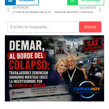
ANTERIOR
SIGUIENTE
¿Y este fin de semana qué se arma en Ciudad del Carmen?
Noche de diversión y convivencia en la Lotería DIF Carmen
Buscar