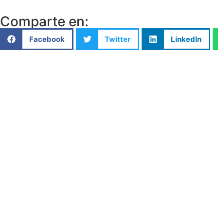
Comparte en:
Facebook
Twitter
LinkedIn