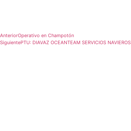
Anterior
Operativo en Champotón
Siguiente
PTU: DIAVAZ OCEANTEAM SERVICIOS NAVIEROS