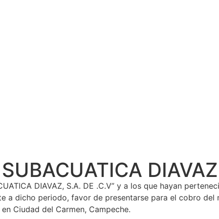
SUBACUATICA DIAVAZ
CA DIAVAZ, S.A. DE .C.V” y a los que hayan pertenecido a
e a dicho periodo, favor de presentarse para el cobro de
40 en Ciudad del Carmen, Campeche.