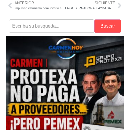
ANTERIOR
SIGUIENTE
Impulsan el turismo comunitario en Campeche con nueva red estatal
LA GOBERNADORA, LAYDA SANSORES INAUGURÓ NUEVA SEDE DE LAS COMISARÍAS MUNICIPAL Y EJIDAL DE RUIZ CORTINES
Buscar