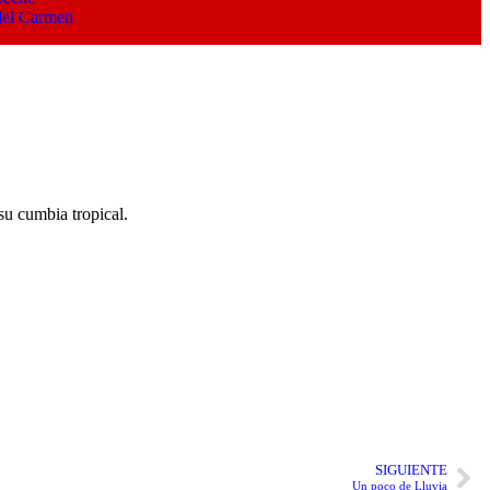
del Carmen
su cumbia tropical.
SIGUIENTE
Un poco de Lluvia