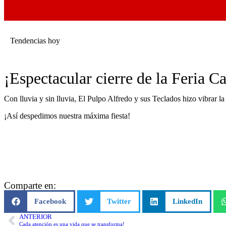
Tendencias hoy
¡Espectacular cierre de la Feria 
Con lluvia y sin lluvia, El Pulpo Alfredo y sus Teclados hizo vibrar l
¡Así despedimos nuestra máxima fiesta!
Comparte en:
Facebook
Twitter
LinkedIn
ANTERIOR
Cada atención es una vida que se transforma!