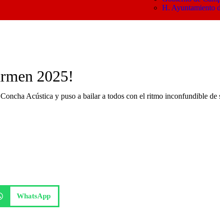
H. Ayuntamiento 
Carmen 2025!
a Concha Acústica y puso a bailar a todos con el ritmo inconfundible de 
WhatsApp