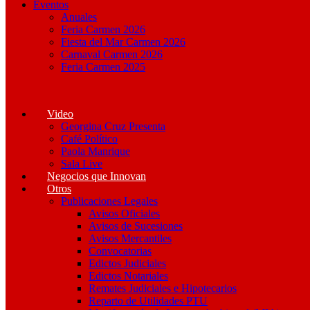
Eventos
Anuales
Feria Carmen 2026
Fiesta del Mar Carmen 2026
Carnaval Carmen 2026
Feria Carmen 2025
Video
Georgina Cruz Presenta
Café Político
Paola Manrique
Sala Live
Negocios que Innovan
Otros
Publicaciones Legales
Avisos Oficiales
Avisos de Sucesiones
Avisos Mercantiles
Convocatorias
Edictos Judiciales
Edictos Notariales
Remates Judiciales e Hipotecarios
Reparto de Utilidades PTU