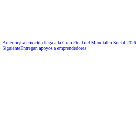
Anterior
¡La emoción llega a la Gran Final del Mundialito Social 2026
Siguiente
Entregan apoyos a emprendedores