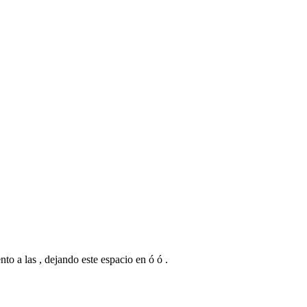
to a las , dejando este espacio en ó ó .