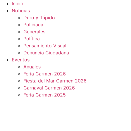
Ir
Inicio
al
Noticias
contenido
Duro y Túpido
Policiaca
Generales
Política
Pensamiento Visual
Denuncia Ciudadana
Eventos
Anuales
Feria Carmen 2026
Fiesta del Mar Carmen 2026
Carnaval Carmen 2026
Feria Carmen 2025