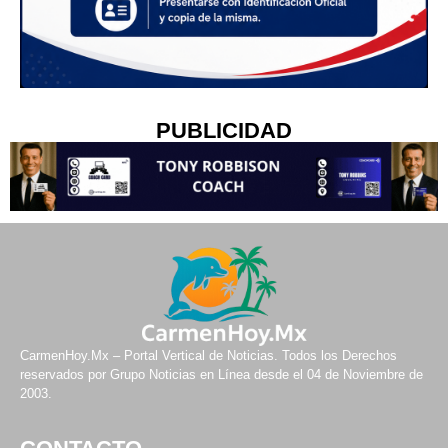
PUBLICIDAD
CarmenHoy.Mx – Portal Vertical de Noticias. Todos los Derechos
reservados por Grupo Noticias en Línea desde el 04 de Noviembre de
2003.