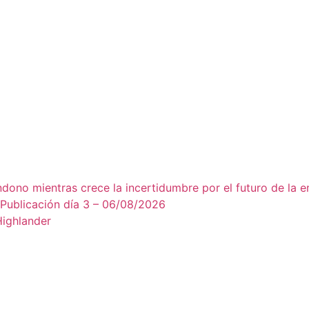
dono mientras crece la incertidumbre por el futuro de la 
blicación día 3 – 06/08/2026
ighlander