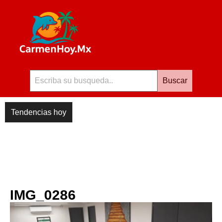
Buscar
Tendencias hoy
IMG_0286