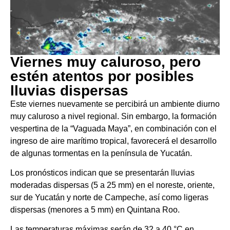
Viernes muy caluroso, pero
estén atentos por posibles
lluvias dispersas
Este viernes nuevamente se percibirá un ambiente diurno
muy caluroso a nivel regional. Sin embargo, la formación
vespertina de la “Vaguada Maya”, en combinación con el
ingreso de aire marítimo tropical, favorecerá el desarrollo
de algunas tormentas en la península de Yucatán.
Los pronósticos indican que se presentarán lluvias
moderadas dispersas (5 a 25 mm) en el noreste, oriente,
sur de Yucatán y norte de Campeche, así como ligeras
dispersas (menores a 5 mm) en Quintana Roo.
Las temperaturas máximas serán de 32 a 40 °C en