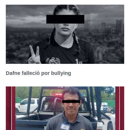
Dafne falleció por bullying