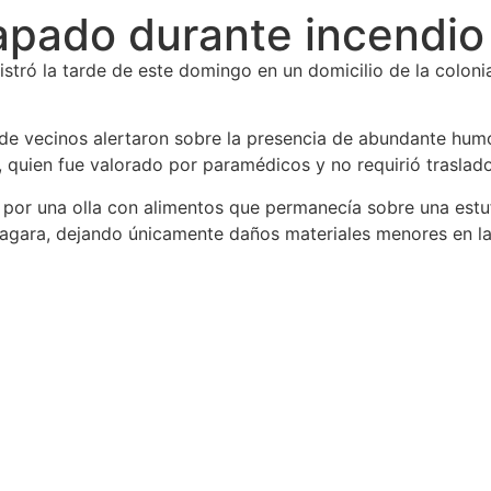
pado durante incendio 
stró la tarde de este domingo en un domicilio de la colon
onde vecinos alertaron sobre la presencia de abundante hu
, quien fue valorado por paramédicos y no requirió traslado
por una olla con alimentos que permanecía sobre una estufa
pagara, dejando únicamente daños materiales menores en la