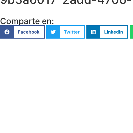
Comparte en:
Facebook
Twitter
LinkedIn