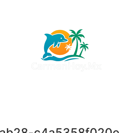
-ab28-c4a5358f020e