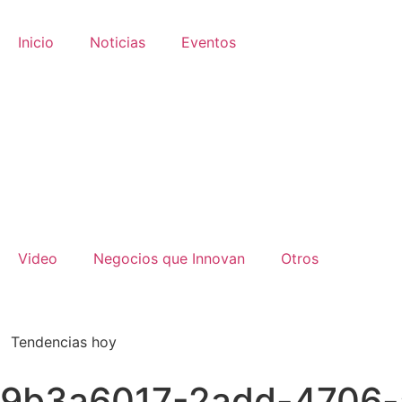
Inicio
Noticias
Eventos
Video
Negocios que Innovan
Otros
Tendencias hoy
9b3a6017-2add-4706