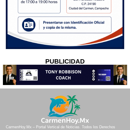
PUBLICIDAD
CarmenHoy.Mx – Portal Vertical de Noticias. Todos los Derechos