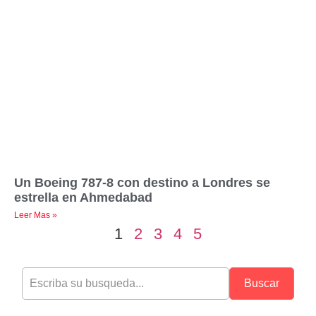
Un Boeing 787-8 con destino a Londres se
estrella en Ahmedabad
Leer Mas »
1
2
3
4
5
Buscar