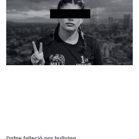
Dafne falleció por bullying