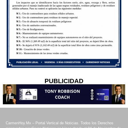
PUBLICIDAD
CarmenHoy.Mx – Portal Vertical de Noticias. Todos los Derechos